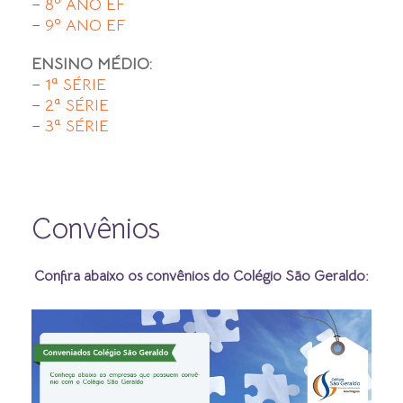
–
8º ANO EF
–
9º ANO EF
ENSINO MÉDIO:
–
1ª SÉRIE
–
2ª SÉRIE
–
3ª SÉRIE
Convênios
Confira abaixo os convênios do Colégio São Geraldo: