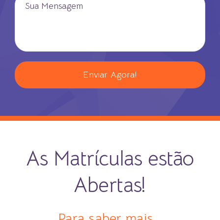
As Matrículas estão
Abertas!
Para saber mais...