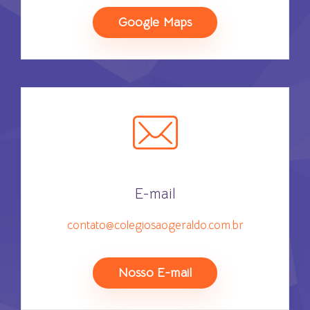
Google Maps
E-mail
contato@colegiosaogeraldo.com.br
Nosso E-mail