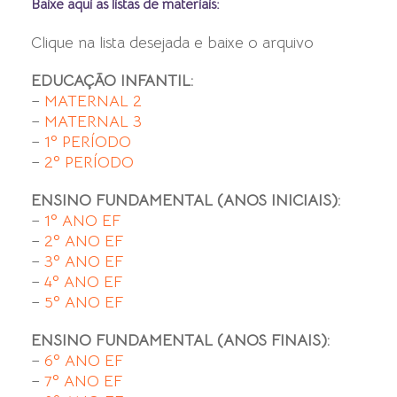
Baixe aqui as listas de materiais:
Clique na lista desejada e baixe o arquivo
EDUCAÇÃO INFANTIL:
–
MATERNAL 2
–
MATERNAL 3
–
1º PERÍODO
–
2º PERÍODO
ENSINO FUNDAMENTAL (ANOS INICIAIS):
–
1º ANO EF
–
2º ANO EF
–
3º ANO EF
–
4º ANO EF
–
5º ANO EF
ENSINO FUNDAMENTAL (ANOS FINAIS):
–
6º ANO EF
–
7º ANO EF