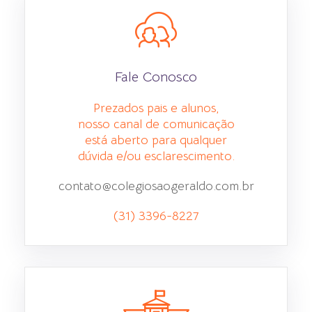
Fale Conosco
Prezados pais e alunos,
nosso canal de comunicação
está aberto para qualquer
dúvida e/ou esclarescimento.
contato@colegiosaogeraldo.com.br
(31) 3396-8227